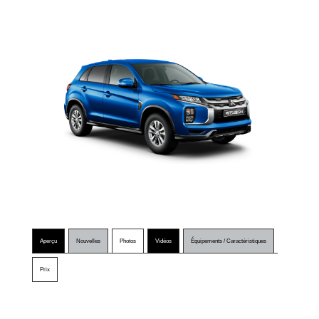
Aperçu
Nouvelles
Photos
Vidéos
Équipements / Caractéristiques
Prix