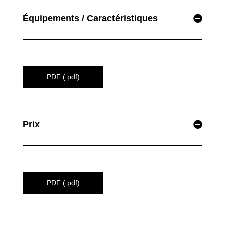
Équipements / Caractéristiques
PDF (.pdf)
Prix
PDF (.pdf)