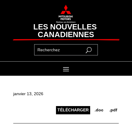
LES NOUVELLES 
CANADIENNES
janvier 13, 2026
TÉLÉCHARGER
.doc
.pdf