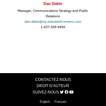
Dan Dakin
Manager, Communications Strategy and Public
Relations
dan.dakin@na.mitsubishi-motors.com
1-437-349-9494
CONTACTEZ-NOUS
DROIT D’AUTEUR
SUIVEZ-NOUS
English
Français