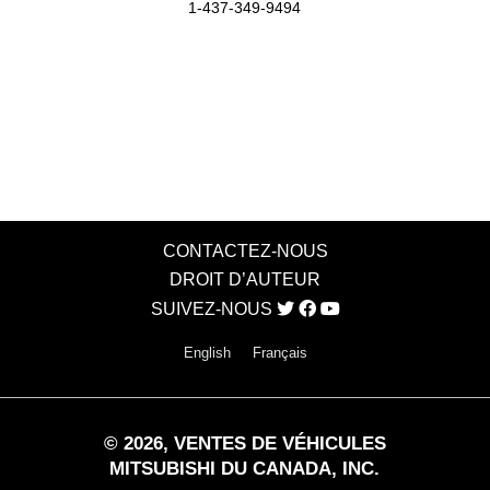
1-437-349-9494
CONTACTEZ-NOUS
DROIT D’AUTEUR
SUIVEZ-NOUS
English
Français
©
2026
, VENTES DE VÉHICULES
MITSUBISHI DU CANADA, INC.