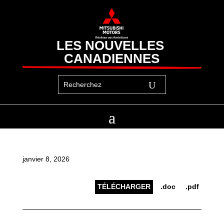
LES NOUVELLES 
CANADIENNES
janvier 8, 2026
TÉLÉCHARGER
.doc
.pdf